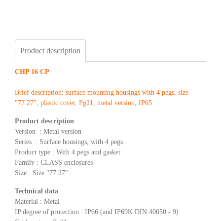
Product description
CHP 16 CP
Brief description: surface mounting housings with 4 pegs, size
"77.27", plastic cover, Pg21, metal version, IP65
Product description
Version : Metal version
Series : Surface housings, with 4 pegs
Product type : With 4 pegs and gasket
Family : CLASS enclosures
Size : Size "77.27"
Technical data
Material : Metal
IP degree of protection : IP66 (and IP69K DIN 40050 - 9)