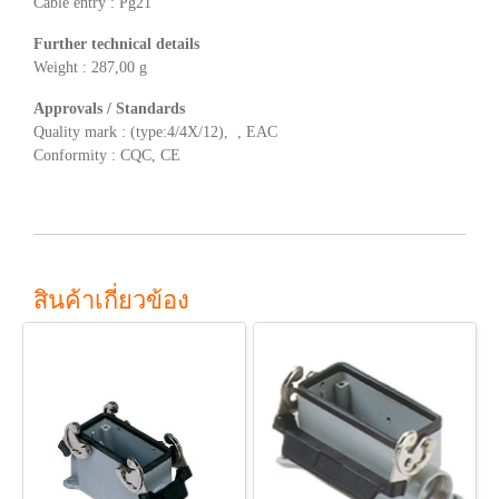
Cable entry : Pg21
Further technical details
Weight : 287,00 g
Approvals / Standards
Quality mark : (type:4/4X/12), , EAC
Conformity : CQC, CE
สินค้าเกี่ยวข้อง