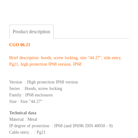
Product description
CGO 06.21
Brief description: hoods, screw locking, size "44.27", side entry,
Pg21, high protection IP68 version, IP68
Version : High protection IP68 version
Series : Hoods, screw locking
Family : IP68 enclosures
Size : Size "44.27"
Technical data
Material : Metal
IP degree of protection : IP68 (and IP69K DIN 40050 - 9)
Cable entry . : Pg21